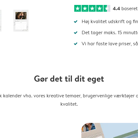
4.4
basere
Høj kvalitet udskrift og fi
Det tager maks. 15 minutt
Vi har faste lave priser, 
Gør det til dit eget
k kalender vha. vores kreative temaer, brugervenlige værktøjer o
kvalitet.