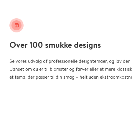
layout_alt
Over 100 smukke designs
Se vores udvalg af professionelle designtemaer, og lav den 
Uanset om du er til blomster og farver eller et mere klassisk
et tema, der passer til din smag – helt uden ekstraomkostni