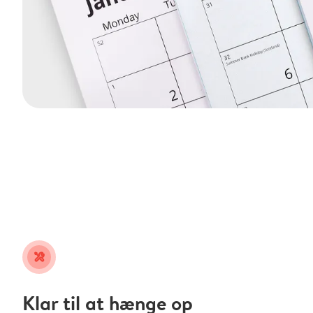
tools
Klar til at hænge op