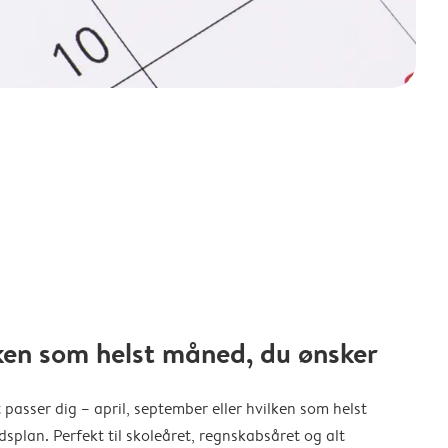
ken som helst måned, du ønsker
 passer dig – april, september eller hvilken som helst
splan. Perfekt til skoleåret, regnskabsåret og alt