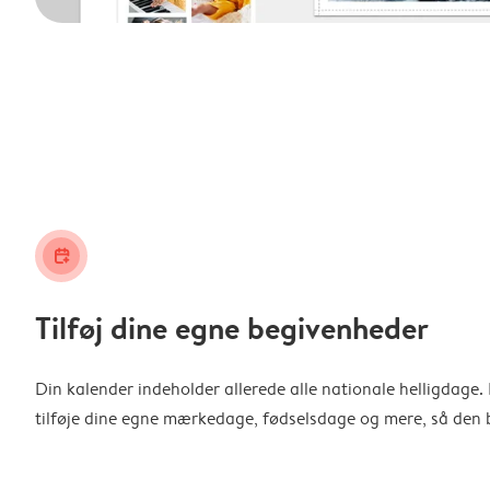
calendar_plus
Tilføj dine egne begivenheder
Din kalender indeholder allerede alle nationale helligdage
tilføje dine egne mærkedage, fødselsdage og mere, så den b