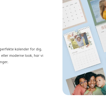
perfekte kalender for dig.
 eller moderne look, har vi
nger.