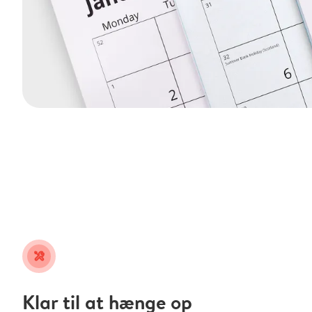
tools
Klar til at hænge op