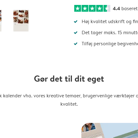
4.4
basere
Høj kvalitet udskrift og fi
Det tager maks. 15 minutt
Tilføj personlige begivenh
Gør det til dit eget
k kalender vha. vores kreative temaer, brugervenlige værktøjer o
kvalitet.