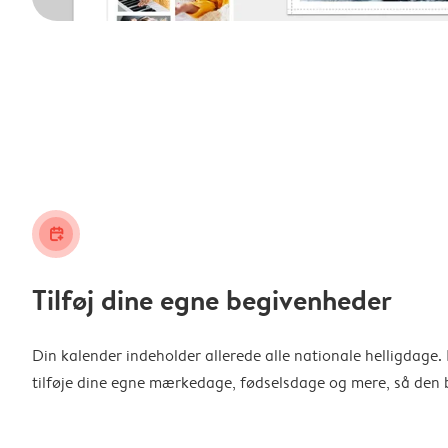
calendar_plus
Tilføj dine egne begivenheder
Din kalender indeholder allerede alle nationale helligdage
tilføje dine egne mærkedage, fødselsdage og mere, så den b