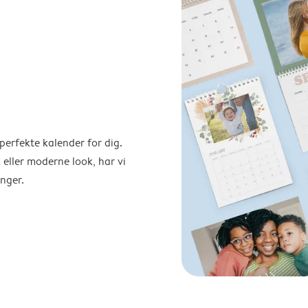
perfekte kalender for dig.
 eller moderne look, har vi
nger.