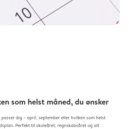
ken som helst måned, du ønsker
 passer dig – april, september eller hvilken som helst
splan. Perfekt til skoleåret, regnskabsåret og alt