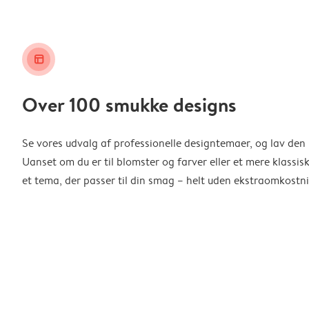
layout_alt
Over 100 smukke designs
Se vores udvalg af professionelle designtemaer, og lav den 
Uanset om du er til blomster og farver eller et mere klassisk
et tema, der passer til din smag – helt uden ekstraomkostni