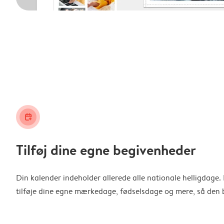
calendar_plus
Tilføj dine egne begivenheder
Din kalender indeholder allerede alle nationale helligdage
tilføje dine egne mærkedage, fødselsdage og mere, så den b