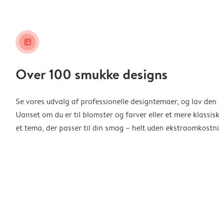
layout_alt
Over 100 smukke designs
Se vores udvalg af professionelle designtemaer, og lav den 
Uanset om du er til blomster og farver eller et mere klassisk
et tema, der passer til din smag – helt uden ekstraomkostni