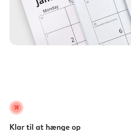
tools
Klar til at hænge op