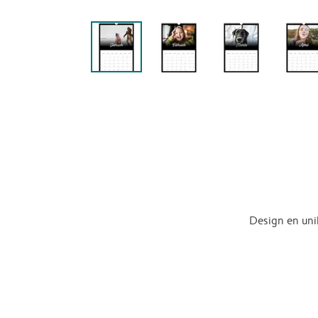
Design en uni