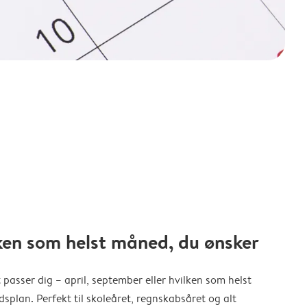
ken som helst måned, du ønsker
 passer dig – april, september eller hvilken som helst
splan. Perfekt til skoleåret, regnskabsåret og alt