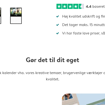
4.4
basere
Høj kvalitet udskrift og fi
Det tager maks. 15 minutt
Vi har faste lave priser, 
Gør det til dit eget
k kalender vha. vores kreative temaer, brugervenlige værktøjer o
kvalitet.