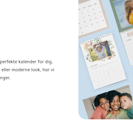
perfekte kalender for dig.
 eller moderne look, har vi
nger.