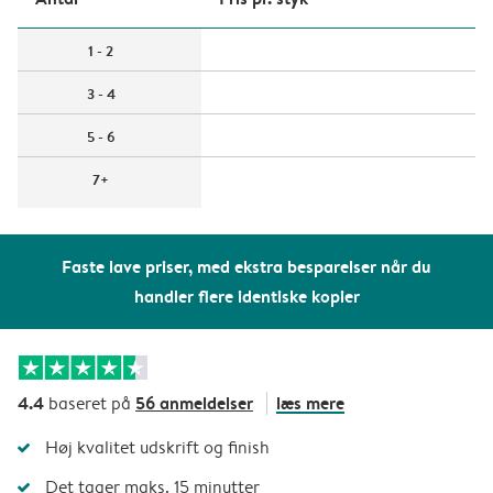
1 - 2
3 - 4
5 - 6
7+
Faste lave priser, med ekstra besparelser når du
handler flere identiske kopier
4.4
56 anmeldelser
læs mere
baseret på
Høj kvalitet udskrift og finish
Det tager maks. 15 minutter