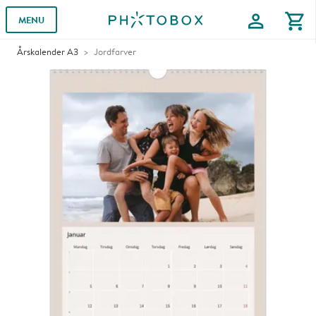
profile
shopping_cart
MENU
Årskalender A3
Jordfarver