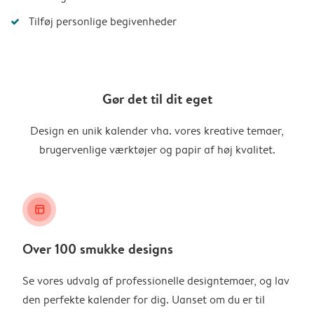
Tilføj personlige begivenheder
Gør det til dit eget
Design en unik kalender vha. vores kreative temaer,
brugervenlige værktøjer og papir af høj kvalitet.
layout_alt
Over 100 smukke designs
Se vores udvalg af professionelle designtemaer, og lav
den perfekte kalender for dig. Uanset om du er til