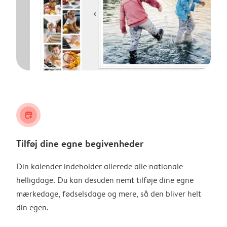
calendar_plus
Tilføj dine egne begivenheder
Din kalender indeholder allerede alle nationale
helligdage. Du kan desuden nemt tilføje dine egne
mærkedage, fødselsdage og mere, så den bliver helt
din egen.