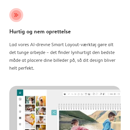
stars_plus
Hurtig og nem oprettelse
Lad vores AI-drevne Smart Layout-værktøj gøre alt
det tunge arbejde – det finder lynhurtigt den bedste
måde at placere dine billeder på, så dit design bliver
helt perfekt.