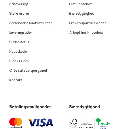
Prisoversigt
Om Photobox
Store ordrer
Bæredygtighed
Forsendelsesomkostninger
Erhvervspartnerskaber
Leveringstider
Arbejd hos Photobox
Ordrestatus
Rabatkoder
Black Friday
Ofte stillede spørgsmål
Kontakt
Betalingsmuligheder
Bæredygtighed