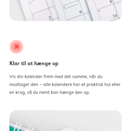
tools
Klar til at hænge op
Vis din kalender frem med det samme, når du
modtager den – alle kalendere har et praktisk hul eller
en krog, så du nemt kan hænge den op.