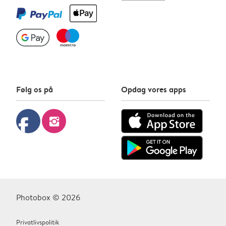
Følg os på
Opdag vores apps
facebook
instagram
Photobox © 2026
Privatlivspolitik