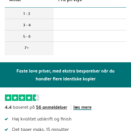
1 - 2
3 - 4
5 - 6
7+
Faste lave priser, med ekstra besparelser når du
handler flere identiske kopier
4.4
56 anmeldelser
læs mere
baseret på
Høj kvalitet udskrift og finish
Det tager maks. 15 minutter