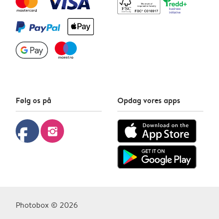
Følg os på
Opdag vores apps
facebook
instagram
Photobox © 2026