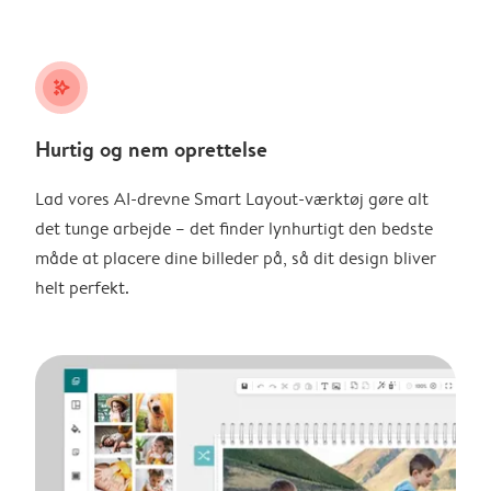
stars_plus
Hurtig og nem oprettelse
Lad vores AI-drevne Smart Layout-værktøj gøre alt
det tunge arbejde – det finder lynhurtigt den bedste
måde at placere dine billeder på, så dit design bliver
helt perfekt.