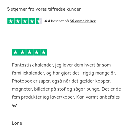
5 stjerner fra vores tilfredse kunder
4.4
baseret på
56 anmeldelser
Fantastisk kalender, jeg laver dem hvert år som
f
familiekalender, og har gjort det i rigtig mange år.
Photobox er super, også når det gælder kopper,
A
magneter, billeder på stof og sågar punge. Det er de
fem produkter jeg laver/køber. Kan varmt anbefales
🤩
Lone