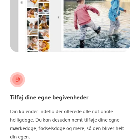
calendar_plus
Tilføj dine egne begivenheder
Din kalender indeholder allerede alle nationale
helligdage. Du kan desuden nemt tilføje dine egne
mærkedage, fødselsdage og mere, så den bliver helt
din egen.