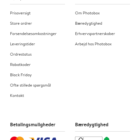
Prisoversigt
Om Photobox
Store ordrer
Bæredygtighed
Forsendelsesomkostninger
Erhvervspartnerskaber
Leveringstider
Arbejd hos Photobox
Ordrestatus
Rabatkoder
Black Friday
Ofte stillede spørgsmål
Kontakt
Betalingsmuligheder
Bæredygtighed