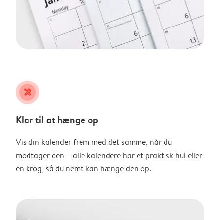
tools
Klar til at hænge op
Vis din kalender frem med det samme, når du
modtager den – alle kalendere har et praktisk hul eller
en krog, så du nemt kan hænge den op.