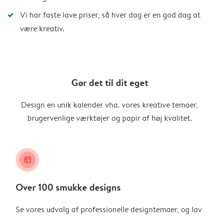
Vi har faste lave priser, så hver dag er en god dag at
være kreativ.
Gør det til dit eget
Design en unik kalender vha. vores kreative temaer,
brugervenlige værktøjer og papir af høj kvalitet.
layout_alt
Over 100 smukke designs
Se vores udvalg af professionelle designtemaer, og lav