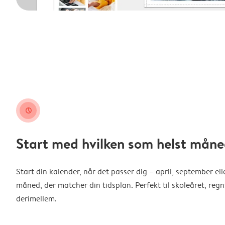
clock
Start med hvilken som helst måne
Start din kalender, når det passer dig – april, september ell
måned, der matcher din tidsplan. Perfekt til skoleåret, reg
derimellem.