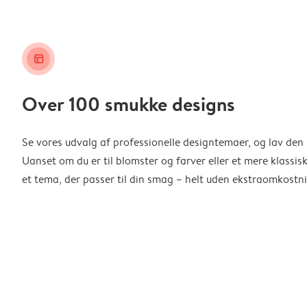
layout_alt
Over 100 smukke designs
Se vores udvalg af professionelle designtemaer, og lav den 
Uanset om du er til blomster og farver eller et mere klassisk
et tema, der passer til din smag – helt uden ekstraomkostni