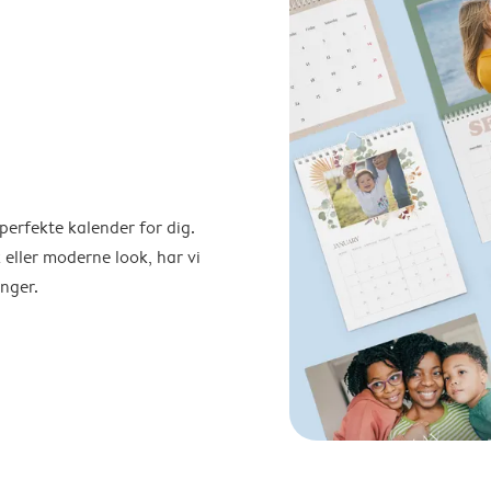
perfekte kalender for dig.
 eller moderne look, har vi
nger.