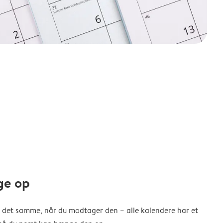
ge op
 det samme, når du modtager den – alle kalendere har et