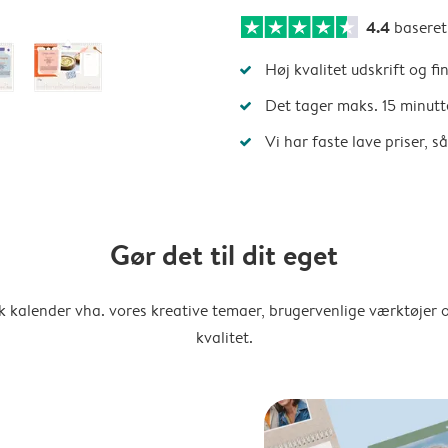
4.4
basere
Høj kvalitet udskrift og fi
Det tager maks. 15 minutt
Vi har faste lave priser, 
Gør det til dit eget
k kalender vha. vores kreative temaer, brugervenlige værktøjer o
kvalitet.