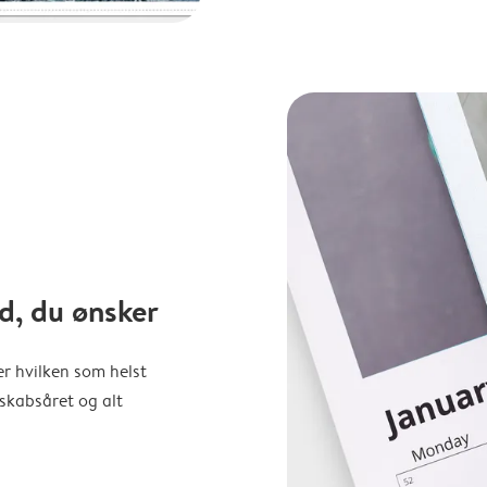
d, du ønsker
er hvilken som helst
nskabsåret og alt