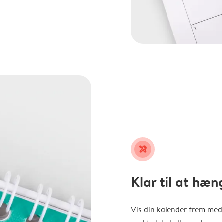
tools
Klar til at hæn
Vis din kalender frem med