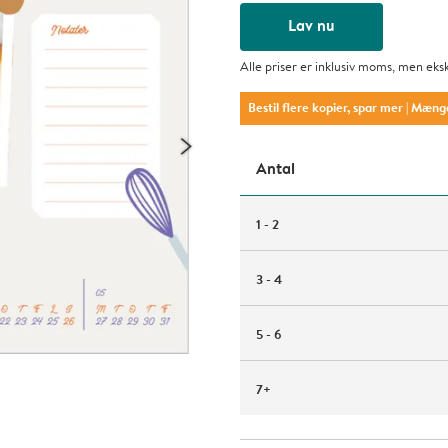
Lav nu
Alle priser er inklusiv moms, men eks
Bestil flere kopier, spar mer
| Mæng
Antal
1 - 2
3 - 4
5 - 6
7+