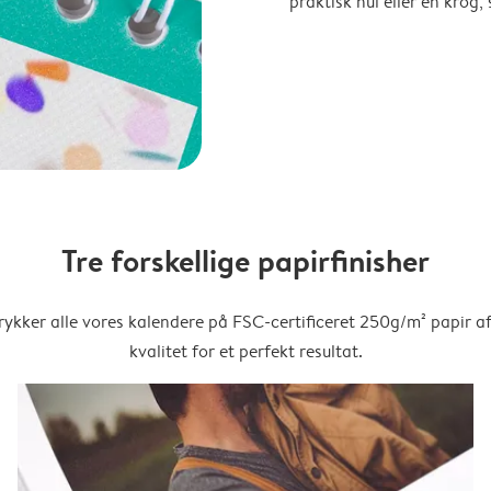
praktisk hul eller en krog
Tre forskellige papirfinisher
trykker alle vores kalendere på FSC-certificeret 250g/m² papir af
kvalitet for et perfekt resultat.