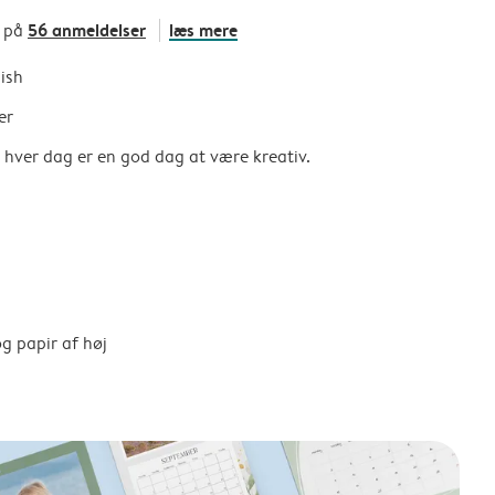
56 anmeldelser
læs mere
t på
nish
er
så hver dag er en god dag at være kreativ.
g papir af høj