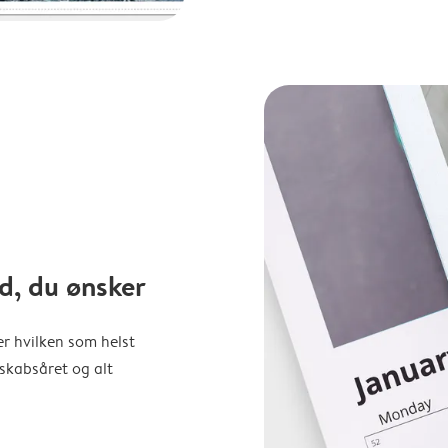
d, du ønsker
er hvilken som helst
nskabsåret og alt