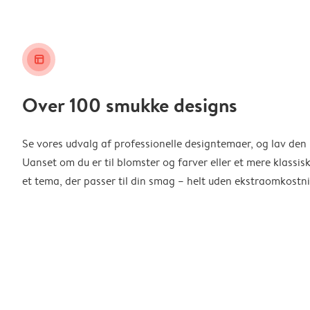
layout_alt
Over 100 smukke designs
Se vores udvalg af professionelle designtemaer, og lav den 
Uanset om du er til blomster og farver eller et mere klassisk
et tema, der passer til din smag – helt uden ekstraomkostni