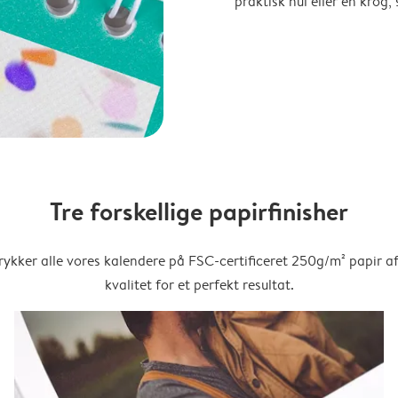
praktisk hul eller en krog
Tre forskellige papirfinisher
trykker alle vores kalendere på FSC-certificeret 250g/m² papir af
kvalitet for et perfekt resultat.