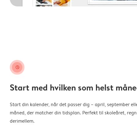
clock
Start med hvilken som helst måne
Start din kalender, når det passer dig – april, september ell
måned, der matcher din tidsplan. Perfekt til skoleåret, reg
derimellem.