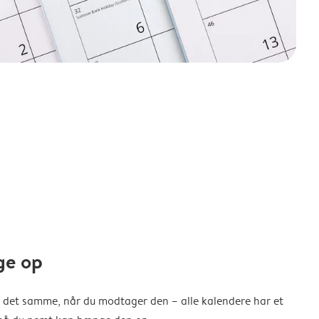
ge op
 det samme, når du modtager den – alle kalendere har et