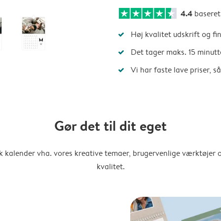
4.4
basere
Høj kvalitet udskrift og fi
Det tager maks. 15 minutt
Vi har faste lave priser, 
Gør det til dit eget
k kalender vha. vores kreative temaer, brugervenlige værktøjer o
kvalitet.