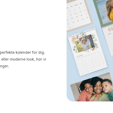
perfekte kalender for dig.
 eller moderne look, har vi
nger.