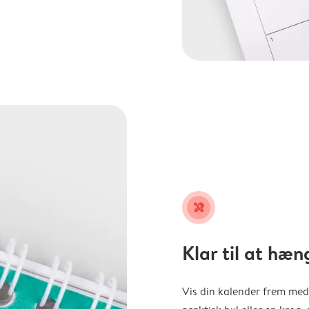
tools
Klar til at hæn
Vis din kalender frem med