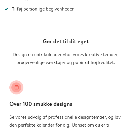
Tilføj personlige begivenheder
Gør det til dit eget
Design en unik kalender vha. vores kreative temaer,
brugervenlige værktøjer og papir af høj kvalitet.
layout_alt
Over 100 smukke designs
Se vores udvalg af professionelle designtemaer, og lav
den perfekte kalender for dig. Uanset om du er til