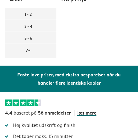
1 - 2
3 - 4
5 - 6
7+
Faste lave priser, med ekstra besparelser når du
handler flere identiske kopier
4.4
56 anmeldelser
læs mere
baseret på
Høj kvalitet udskrift og finish
Det tager maks. 15 minutter