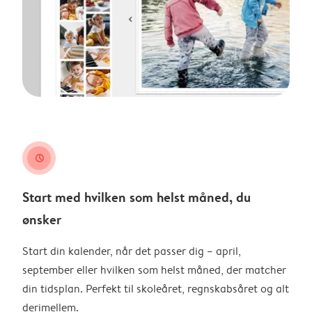
clock
Start med hvilken som helst måned, du
ønsker
Start din kalender, når det passer dig – april,
september eller hvilken som helst måned, der matcher
din tidsplan. Perfekt til skoleåret, regnskabsåret og alt
derimellem.