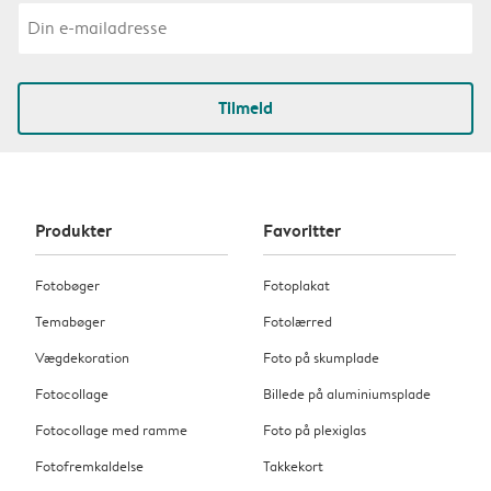
Tilmeld
Produkter
Favoritter
Fotobøger
Fotoplakat
Temabøger
Fotolærred
Vægdekoration
Foto på skumplade
Fotocollage
Billede på aluminiumsplade
Fotocollage med ramme
Foto på plexiglas
Fotofremkaldelse
Takkekort