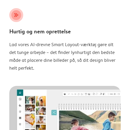
stars_plus
Hurtig og nem oprettelse
Lad vores AI-drevne Smart Layout-værktøj gøre alt
det tunge arbejde – det finder lynhurtigt den bedste
måde at placere dine billeder på, så dit design bliver
helt perfekt.