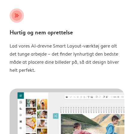
stars_plus
Hurtig og nem oprettelse
Lad vores AI-drevne Smart Layout-værktøj gøre alt
det tunge arbejde – det finder lynhurtigt den bedste
måde at placere dine billeder på, så dit design bliver
helt perfekt.