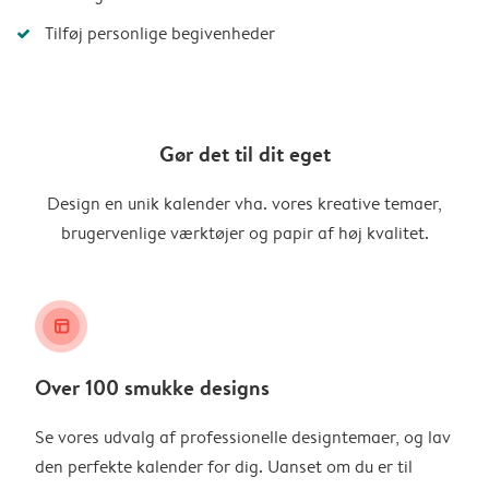
Tilføj personlige begivenheder
Gør det til dit eget
Design en unik kalender vha. vores kreative temaer,
brugervenlige værktøjer og papir af høj kvalitet.
layout_alt
Over 100 smukke designs
Se vores udvalg af professionelle designtemaer, og lav
den perfekte kalender for dig. Uanset om du er til