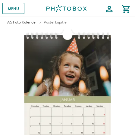
profile
shopping_cart
MENU
A5 Foto Kalender
Pastel kapitler