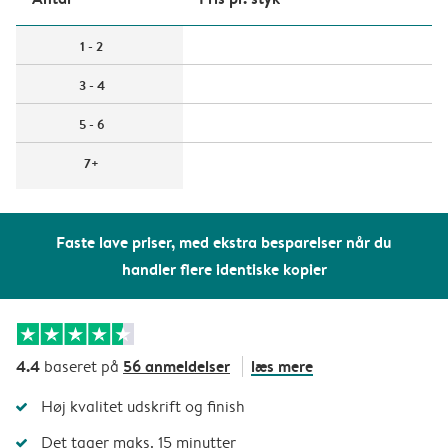
1 - 2
3 - 4
5 - 6
7+
Faste lave priser, med ekstra besparelser når du
handler flere identiske kopier
4.4
56 anmeldelser
læs mere
baseret på
Høj kvalitet udskrift og finish
Det tager maks. 15 minutter