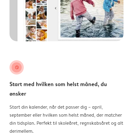
clock
Start med hvilken som helst måned, du
ønsker
Start din kalender, når det passer dig – april,
september eller hvilken som helst måned, der matcher
din tidsplan. Perfekt til skoleåret, regnskabsåret og alt
derimellem.