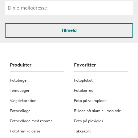
Tilmeld
Produkter
Favoritter
Fotobøger
Fotoplakat
Temabøger
Fotolærred
Vægdekoration
Foto på skumplade
Fotocollage
Billede på aluminiumsplade
Fotocollage med ramme
Foto på plexiglas
Fotofremkaldelse
Takkekort