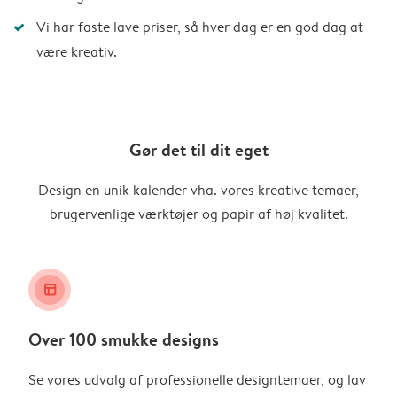
Vi har faste lave priser, så hver dag er en god dag at
være kreativ.
Gør det til dit eget
Design en unik kalender vha. vores kreative temaer,
brugervenlige værktøjer og papir af høj kvalitet.
layout_alt
Over 100 smukke designs
Se vores udvalg af professionelle designtemaer, og lav