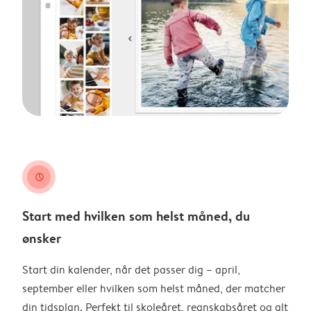
clock
Start med hvilken som helst måned, du
ønsker
Start din kalender, når det passer dig – april,
september eller hvilken som helst måned, der matcher
din tidsplan. Perfekt til skoleåret, regnskabsåret og alt