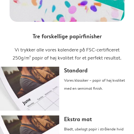
Tre forskellige papirfinisher
Vi trykker alle vores kalendere på FSC-certificeret
250g/m² papir af høj kvalitet for et perfekt resultat.
Standard
Vores klassiker – papir af høj kvalitet
med en semimat finish.
Ekstra mat
Blødt, ubelagt papir i strålende hvid