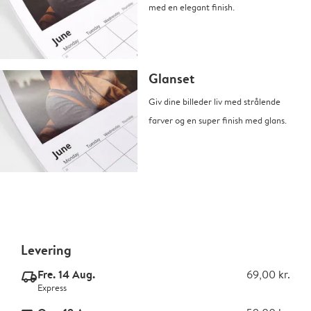
med en elegant finish.
Glanset
Giv dine billeder liv med strålende
farver og en super finish med glans.
Levering
Fre. 14 Aug.
69,00 kr.
delivery_express_v2
Express