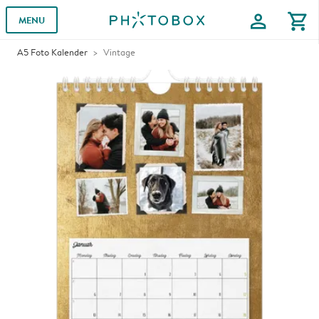
profile
shopping_cart
MENU
A5 Foto Kalender
Vintage