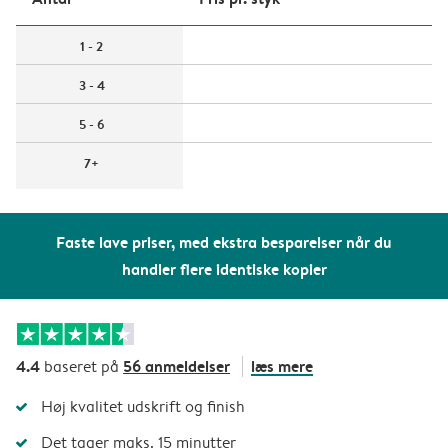
1 - 2
3 - 4
5 - 6
7+
Faste lave priser, med ekstra besparelser når du
handler flere identiske kopier
4.4
56 anmeldelser
læs mere
baseret på
Høj kvalitet udskrift og finish
Det tager maks. 15 minutter