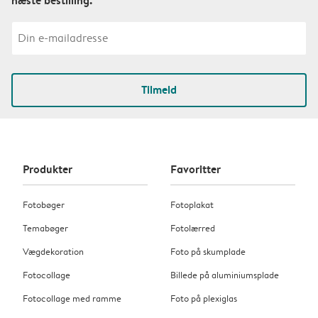
Tilmeld
Produkter
Favoritter
Fotobøger
Fotoplakat
Temabøger
Fotolærred
Vægdekoration
Foto på skumplade
Fotocollage
Billede på aluminiumsplade
Fotocollage med ramme
Foto på plexiglas