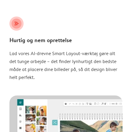
stars_plus
Hurtig og nem oprettelse
Lad vores AI-drevne Smart Layout-værktøj gøre alt
det tunge arbejde – det finder lynhurtigt den bedste
måde at placere dine billeder på, så dit design bliver
helt perfekt.