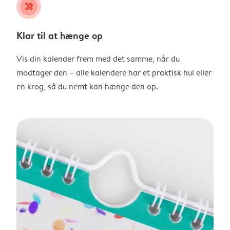
tools
Klar til at hænge op
Vis din kalender frem med det samme, når du
modtager den – alle kalendere har et praktisk hul eller
en krog, så du nemt kan hænge den op.