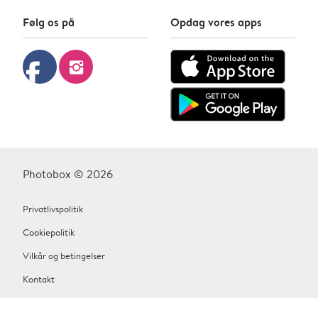
Følg os på
Opdag vores apps
facebook
instagram
Photobox © 2026
Privatlivspolitik
Cookiepolitik
Vilkår og betingelser
Kontakt