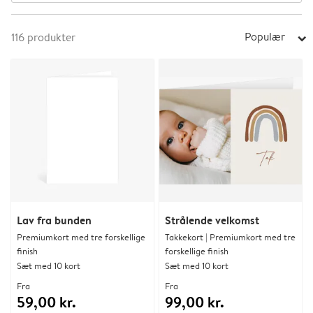
Populær
116
produkter
arrow_right
Lav fra bunden
Strålende velkomst
Premiumkort med tre forskellige
Takkekort | Premiumkort med tre
finish
forskellige finish
Sæt med 10 kort
Sæt med 10 kort
Fra
Fra
59,00 kr.
99,00 kr.