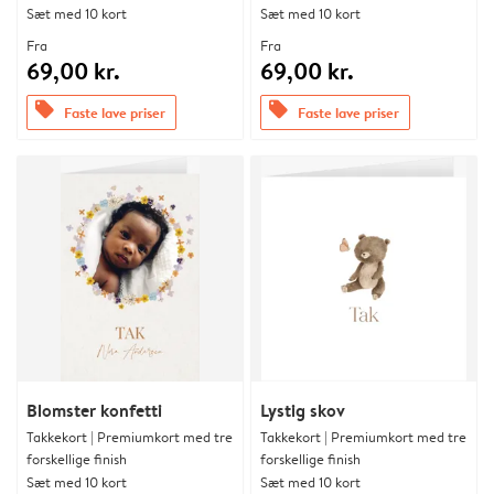
Sæt med 10 kort
Sæt med 10 kort
Fra
Fra
69,00 kr.
69,00 kr.
offers
offers
Faste lave priser
Faste lave priser
Blomster konfetti
Lystig skov
Takkekort | Premiumkort med tre
Takkekort | Premiumkort med tre
forskellige finish
forskellige finish
Sæt med 10 kort
Sæt med 10 kort