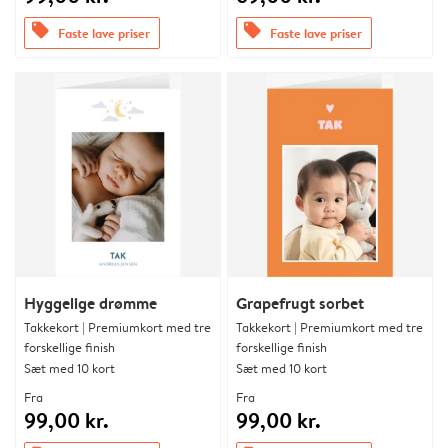
offers
offers
Faste lave priser
Faste lave priser
Hyggelige drømme
Grapefrugt sorbet
Takkekort | Premiumkort med tre
Takkekort | Premiumkort med tre
forskellige finish
forskellige finish
Sæt med 10 kort
Sæt med 10 kort
Fra
Fra
99,00 kr.
99,00 kr.