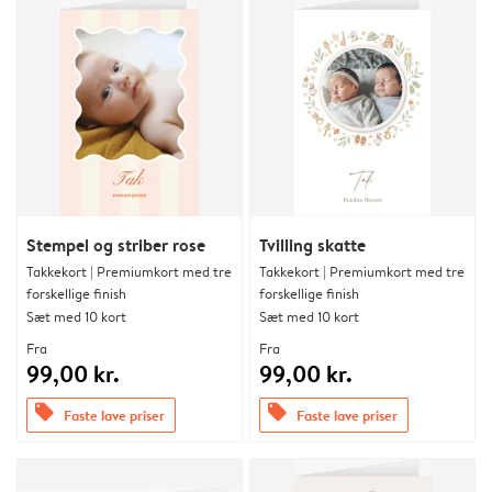
Stempel og striber rose
Tvilling skatte
Takkekort | Premiumkort med tre
Takkekort | Premiumkort med tre
forskellige finish
forskellige finish
Sæt med 10 kort
Sæt med 10 kort
Fra
Fra
99,00 kr.
99,00 kr.
offers
offers
Faste lave priser
Faste lave priser