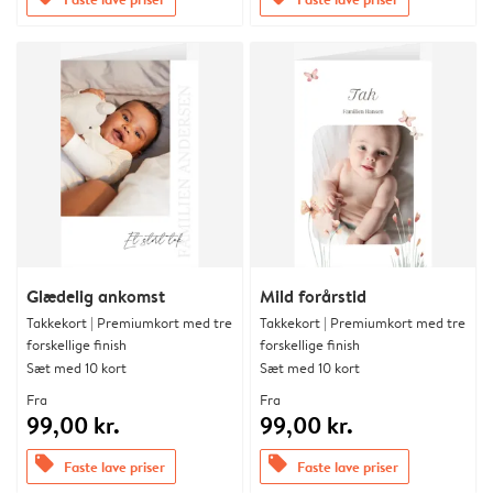
Glædelig ankomst
Mild forårstid
Takkekort | Premiumkort med tre
Takkekort | Premiumkort med tre
forskellige finish
forskellige finish
Sæt med 10 kort
Sæt med 10 kort
Fra
Fra
99,00 kr.
99,00 kr.
offers
offers
Faste lave priser
Faste lave priser