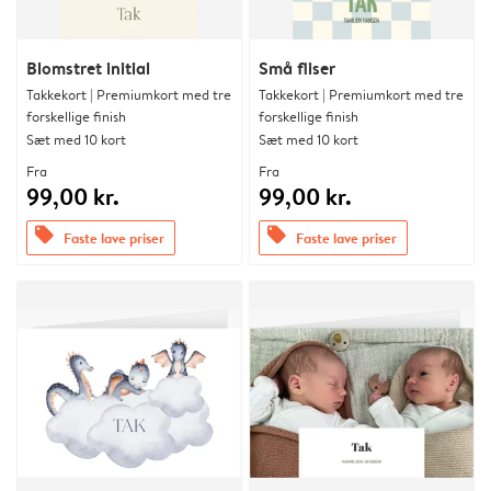
Blomstret initial
Små fliser
Takkekort | Premiumkort med tre
Takkekort | Premiumkort med tre
forskellige finish
forskellige finish
Sæt med 10 kort
Sæt med 10 kort
Fra
Fra
99,00 kr.
99,00 kr.
offers
offers
Faste lave priser
Faste lave priser