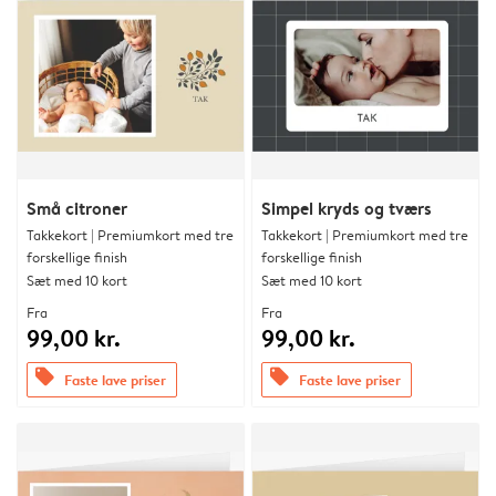
Små citroner
Simpel kryds og tværs
Takkekort | Premiumkort med tre
Takkekort | Premiumkort med tre
forskellige finish
forskellige finish
Sæt med 10 kort
Sæt med 10 kort
Fra
Fra
99,00 kr.
99,00 kr.
offers
offers
Faste lave priser
Faste lave priser