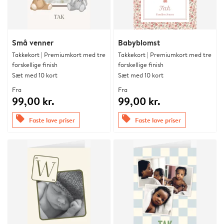
Små venner
Babyblomst
Takkekort | Premiumkort med tre
Takkekort | Premiumkort med tre
forskellige finish
forskellige finish
Sæt med 10 kort
Sæt med 10 kort
Fra
Fra
99,00 kr.
99,00 kr.
offers
offers
Faste lave priser
Faste lave priser