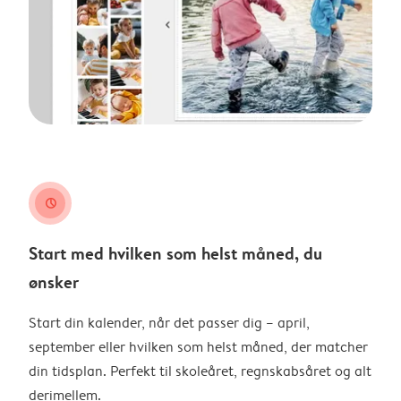
clock
Start med hvilken som helst måned, du
ønsker
Start din kalender, når det passer dig – april,
september eller hvilken som helst måned, der matcher
din tidsplan. Perfekt til skoleåret, regnskabsåret og alt
derimellem.