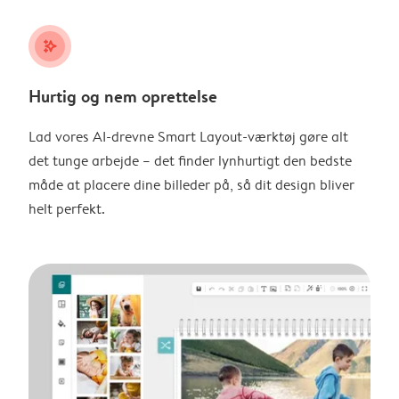
stars_plus
Hurtig og nem oprettelse
Lad vores AI-drevne Smart Layout-værktøj gøre alt
det tunge arbejde – det finder lynhurtigt den bedste
måde at placere dine billeder på, så dit design bliver
helt perfekt.