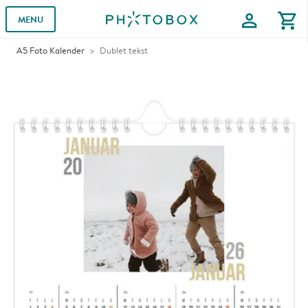
profile
shopping_cart
MENU
A5 Foto Kalender
Dublet tekst