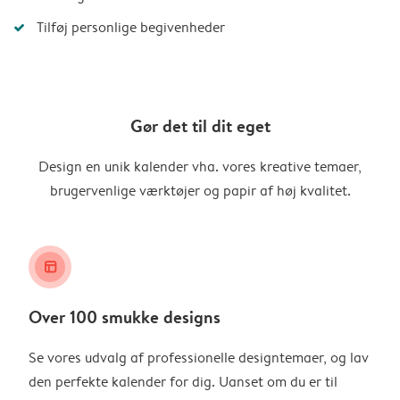
Tilføj personlige begivenheder
Gør det til dit eget
Design en unik kalender vha. vores kreative temaer,
brugervenlige værktøjer og papir af høj kvalitet.
layout_alt
Over 100 smukke designs
Se vores udvalg af professionelle designtemaer, og lav
den perfekte kalender for dig. Uanset om du er til