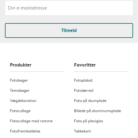
Tilmeld
Produkter
Favoritter
Fotobøger
Fotoplakat
Temabøger
Fotolærred
Vægdekoration
Foto på skumplade
Fotocollage
Billede på aluminiumsplade
Fotocollage med ramme
Foto på plexiglas
Fotofremkaldelse
Takkekort