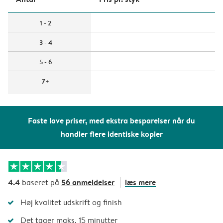
1 - 2
3 - 4
5 - 6
7+
Faste lave priser, med ekstra besparelser når du
handler flere identiske kopier
4.4
56 anmeldelser
læs mere
baseret på
Høj kvalitet udskrift og finish
Det tager maks. 15 minutter