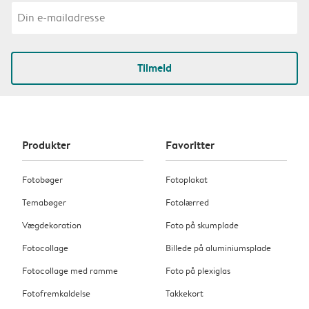
Tilmeld
Produkter
Favoritter
Fotobøger
Fotoplakat
Temabøger
Fotolærred
Vægdekoration
Foto på skumplade
Fotocollage
Billede på aluminiumsplade
Fotocollage med ramme
Foto på plexiglas
Fotofremkaldelse
Takkekort