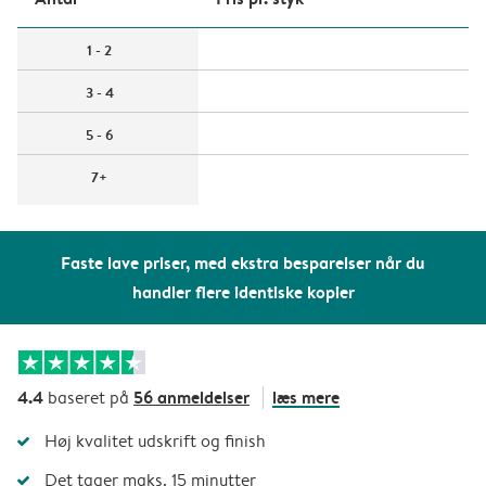
1 - 2
3 - 4
5 - 6
7+
Faste lave priser, med ekstra besparelser når du
handler flere identiske kopier
4.4
56 anmeldelser
læs mere
baseret på
Høj kvalitet udskrift og finish
Det tager maks. 15 minutter