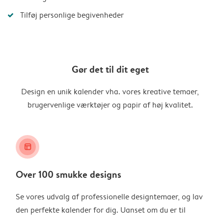
Tilføj personlige begivenheder
Gør det til dit eget
Design en unik kalender vha. vores kreative temaer,
brugervenlige værktøjer og papir af høj kvalitet.
layout_alt
Over 100 smukke designs
Se vores udvalg af professionelle designtemaer, og lav
den perfekte kalender for dig. Uanset om du er til