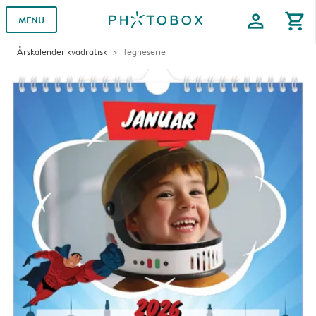
profile
shopping_cart
MENU
Årskalender kvadratisk
Tegneserie