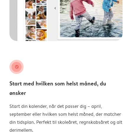
clock
Start med hvilken som helst måned, du
ønsker
Start din kalender, når det passer dig – april,
september eller hvilken som helst måned, der matcher
din tidsplan. Perfekt til skoleåret, regnskabsåret og alt
derimellem.