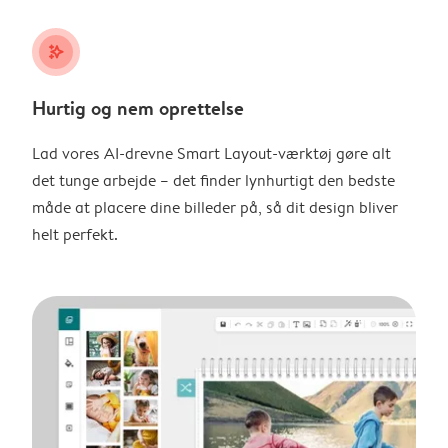
stars_plus
Hurtig og nem oprettelse
Lad vores AI-drevne Smart Layout-værktøj gøre alt
det tunge arbejde – det finder lynhurtigt den bedste
måde at placere dine billeder på, så dit design bliver
helt perfekt.