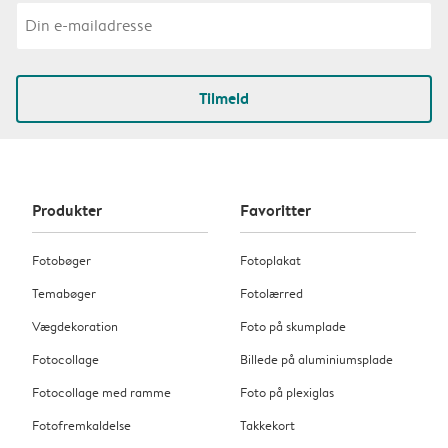
Tilmeld
Produkter
Favoritter
Fotobøger
Fotoplakat
Temabøger
Fotolærred
Vægdekoration
Foto på skumplade
Fotocollage
Billede på aluminiumsplade
Fotocollage med ramme
Foto på plexiglas
Fotofremkaldelse
Takkekort