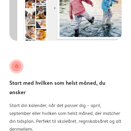
clock
Start med hvilken som helst måned, du
ønsker
Start din kalender, når det passer dig – april,
september eller hvilken som helst måned, der matcher
din tidsplan. Perfekt til skoleåret, regnskabsåret og alt
derimellem.