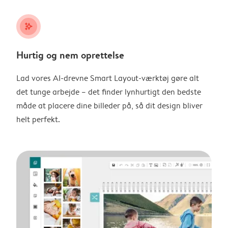
stars_plus
Hurtig og nem oprettelse
Lad vores AI-drevne Smart Layout-værktøj gøre alt
det tunge arbejde – det finder lynhurtigt den bedste
måde at placere dine billeder på, så dit design bliver
helt perfekt.