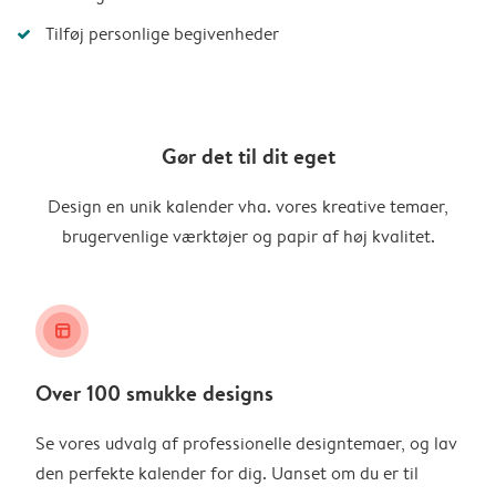
Tilføj personlige begivenheder
Gør det til dit eget
Design en unik kalender vha. vores kreative temaer,
brugervenlige værktøjer og papir af høj kvalitet.
layout_alt
Over 100 smukke designs
Se vores udvalg af professionelle designtemaer, og lav
den perfekte kalender for dig. Uanset om du er til