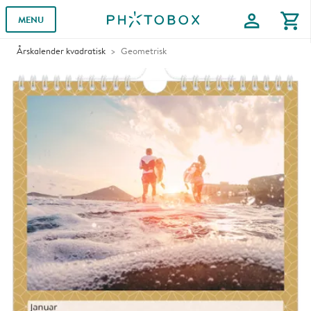
profile
shopping_cart
MENU
Årskalender kvadratisk
Geometrisk