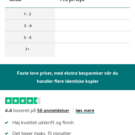
1 - 2
3 - 4
5 - 6
7+
Faste lave priser, med ekstra besparelser når du
handler flere identiske kopier
4.4
56 anmeldelser
læs mere
baseret på
Høj kvalitet udskrift og finish
Det tager maks. 15 minutter