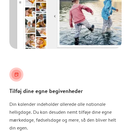
calendar_plus
Tilføj dine egne begivenheder
Din kalender indeholder allerede alle nationale
helligdage. Du kan desuden nemt tilføje dine egne
mærkedage, fødselsdage og mere, så den bliver helt
din egen.