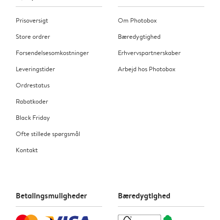
Prisoversigt
Om Photobox
Store ordrer
Bæredygtighed
Forsendelsesomkostninger
Erhvervspartnerskaber
Leveringstider
Arbejd hos Photobox
Ordrestatus
Rabatkoder
Black Friday
Ofte stillede spørgsmål
Kontakt
Betalingsmuligheder
Bæredygtighed