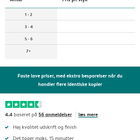
1 - 2
3 - 4
5 - 6
7+
Faste lave priser, med ekstra besparelser når du
handler flere identiske kopier
4.4
56 anmeldelser
læs mere
baseret på
Høj kvalitet udskrift og finish
Det tager maks. 15 minutter