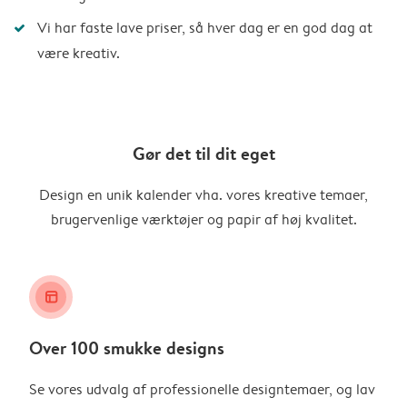
Vi har faste lave priser, så hver dag er en god dag at
være kreativ.
Gør det til dit eget
Design en unik kalender vha. vores kreative temaer,
brugervenlige værktøjer og papir af høj kvalitet.
layout_alt
Over 100 smukke designs
Se vores udvalg af professionelle designtemaer, og lav