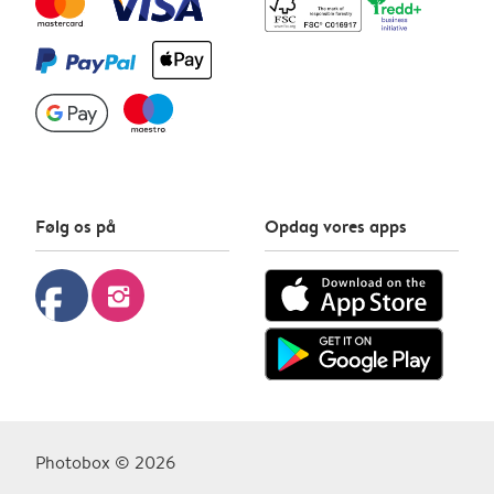
Følg os på
Opdag vores apps
facebook
instagram
Photobox © 2026