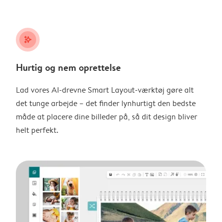
stars_plus
Hurtig og nem oprettelse
Lad vores AI-drevne Smart Layout-værktøj gøre alt
det tunge arbejde – det finder lynhurtigt den bedste
måde at placere dine billeder på, så dit design bliver
helt perfekt.