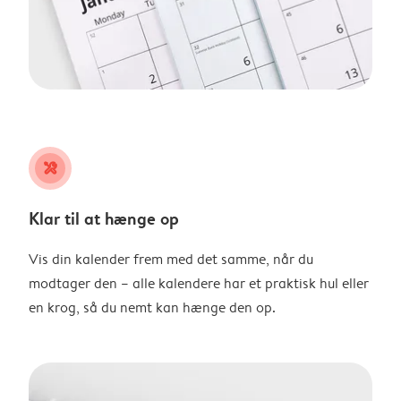
tools
Klar til at hænge op
Vis din kalender frem med det samme, når du
modtager den – alle kalendere har et praktisk hul eller
en krog, så du nemt kan hænge den op.