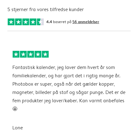
5 stjerner fra vores tilfredse kunder
4.4
baseret på
56 anmeldelser
Fantastisk kalender, jeg laver dem hvert år som
f
familiekalender, og har gjort det i rigtig mange år.
Photobox er super, også når det gælder kopper,
A
magneter, billeder på stof og sågar punge. Det er de
fem produkter jeg laver/køber. Kan varmt anbefales
🤩
Lone